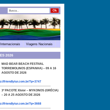
Internacionais
Viagens Nacionais
ES 2026
MAD BEAR BEACH FESTIVAL
TORREMOLINOS (ESPANHA) – 09 A 16
AGOSTO DE 2026
p://friendlytur.com.br/?p=3747
----------------------------------------------------
3º PACOTE Xlsior – MYKONOS (GRÉCIA)
– 20 A 25 AGOSTO DE 2026
p://friendlytur.com.br/?p=3668
----------------------------------------------------