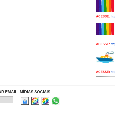
ACESSE:
htt
------------------
ACESSE:
htt
------------------
ACESSE:
htt
------------------
OR EMAIL
MÍDIAS SOCIAIS