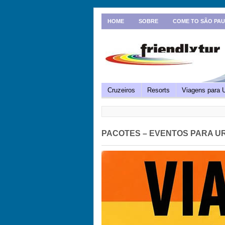
HOME
SOBRE
COME TO SÃO PA
Cruzeiros
Resorts
Viagens para 
PACOTES – EVENTOS PARA U