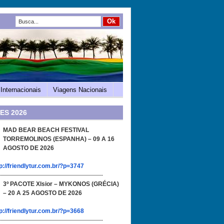
Internacionais
Viagens Nacionais
ES 2026
MAD BEAR BEACH FESTIVAL
TORREMOLINOS (ESPANHA) – 09 A 16
AGOSTO DE 2026
p://friendlytur.com.br/?p=3747
----------------------------------------------------
3º PACOTE Xlsior – MYKONOS (GRÉCIA)
– 20 A 25 AGOSTO DE 2026
p://friendlytur.com.br/?p=3668
----------------------------------------------------