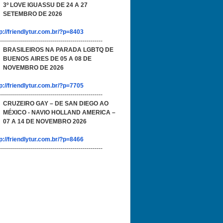
3º LOVE IGUASSU DE 24 A 27
SETEMBRO DE 2026
p://friendlytur.com.br/?p=8403
----------------------------------------------------
BRASILEIROS NA PARADA LGBTQ DE
BUENOS AIRES DE 05 A 08 DE
NOVEMBRO DE 2026
p://friendlytur.com.br/?p=7705
----------------------------------------------------
CRUZEIRO GAY – DE SAN DIEGO AO
MÉXICO - NAVIO HOLLAND AMERICA –
07 A 14 DE NOVEMBRO 2026
p://friendlytur.com.br/?p=8466
----------------------------------------------------