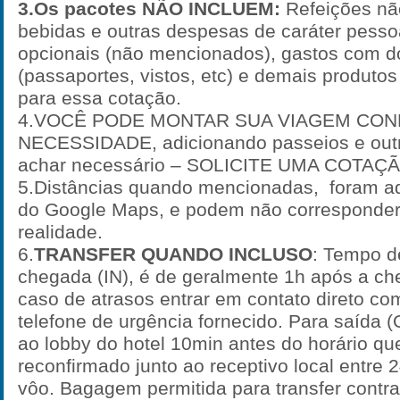
3.Os pacotes NÃO INCLUEM:
Refeições n
bebidas e outras despesas de caráter pesso
opcionais (não mencionados), gastos com 
(passaportes, vistos, etc) e demais produt
para essa cotação.
4.VOCÊ PODE MONTAR SUA VIAGEM CO
NECESSIDADE, adicionando passeios e outr
achar necessário – SOLICITE UMA COTAÇÃ
5.Distâncias quando mencionadas, foram ad
do Google Maps, e podem não corresponder
realidade.
6.
TRANSFER QUANDO INCLUSO
: Tempo d
chegada (IN), é de geralmente 1h após a c
caso de atrasos entrar em contato direto co
telefone de urgência fornecido. Para saída
ao lobby do hotel 10min antes do horário qu
reconfirmado junto ao receptivo local entre 
vôo. Bagagem permitida para transfer contra