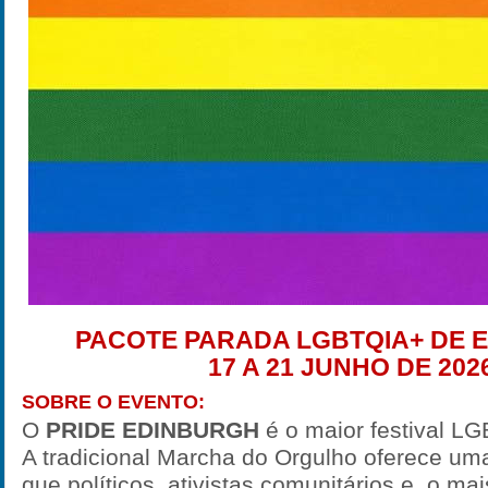
PACOTE PARADA LGBTQIA+ DE 
17 A 21 JUNHO DE 202
SOBRE O EVENTO:
O
PRIDE EDINBURGH
é o maior festival L
A tradicional Marcha do Orgulho oferece um
que políticos, ativistas comunitários e, o ma