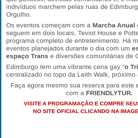
indivíduos marchem pelas ruas de Edimburgo
Orgulho.
Os eventos começam com a
Marcha Anual 
seguem em dois locais, Teviot House e Pot
programa completo de entretenimento. Há m
eventos planejados durante o dia com um
e
espaço Trans
e diversões comunitárias de C
Edimburgo tem uma vibrante cena gay “
o Tr
centralizado no topo da Leith Walk, próximo 
Faça agora mesmo sua reserva para este e
com a
FRIENDLYTUR.
VISITE A PROGRAMAÇÃO E COMPRE SEU
NO SITE OFICIAL CLICANDO NA IMAG