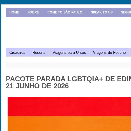
HOME
SOBRE
COME TO SÃO PAULO
SPEAK TO US
SEGU
Cruzeiros
Resorts
Viagens para Ursos
Viagens de Fetiche
PACOTE PARADA LGBTQIA+ DE EDI
21 JUNHO DE 2026