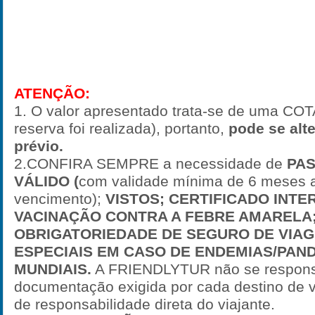
ATENÇÃO:
1. O valor apresentado trata-se de uma C
reserva foi realizada), portanto,
pode se alt
prévio.
2.CONFIRA SEMPRE a necessidade de
PA
VÁLIDO (
com validade mínima de 6 meses 
vencimento);
VISTOS;
CERTIFICADO INTE
VACINAÇÃO CONTRA A FEBRE AMARELA
OBRIGATORIEDADE DE SEGURO DE VIA
ESPECIAIS EM CASO DE ENDEMIAS/PAN
MUNDIAIS.
A FRIENDLYTUR não se responsa
documentação exigida por cada destino de v
de responsabilidade direta do viajante.