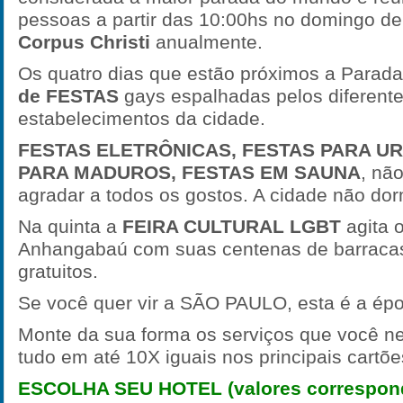
pessoas a partir das 10:00hs no domingo d
Corpus Christi
anualmente.
Os quatro dias que estão próximos a Parad
de FESTAS
gays espalhadas pelos diferent
estabelecimentos da cidade.
FESTAS ELETRÔNICAS, FESTAS PARA UR
PARA MADUROS, FESTAS EM SAUNA
, não
agradar a todos os gostos. A cidade não do
Na quinta a
FEIRA CULTURAL LGBT
agita 
Anhangabaú com suas centenas de barraca
gratuitos.
Se você quer vir a SÃO PAULO, esta é a épo
Monte da sua forma os serviços que você n
tudo em até 10X iguais nos principais cartõe
ESCOLHA SEU HOTEL (valores correspond