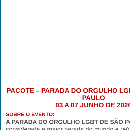
PACOTE – PARADA DO ORGULHO LG
PAULO
03 A 07 JUNHO DE 202
SOBRE O EVENTO:
A PARADA DO ORGULHO LGBT DE SÃO 
considerada a maior parada do mundo e reú