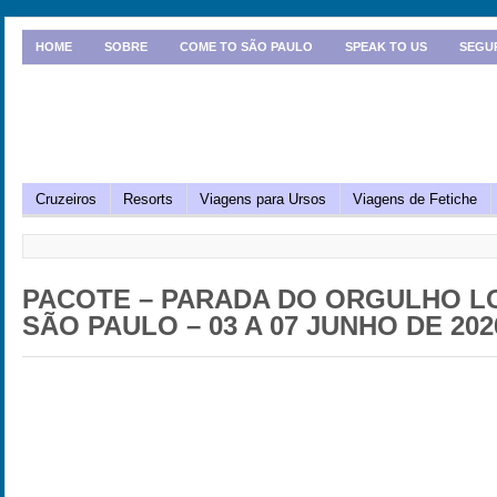
HOME
SOBRE
COME TO SÃO PAULO
SPEAK TO US
SEGU
Cruzeiros
Resorts
Viagens para Ursos
Viagens de Fetiche
PACOTE – PARADA DO ORGULHO L
SÃO PAULO – 03 A 07 JUNHO DE 202